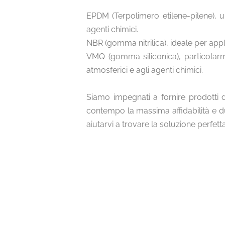
EPDM (Terpolimero etilene-pilene), un
agenti chimici.
NBR (gomma nitrilica), ideale per appl
VMQ (gomma siliconica), particolarm
atmosferici e agli agenti chimici.
Siamo impegnati a fornire prodotti d
contempo la massima affidabilità e d
aiutarvi a trovare la soluzione perfett