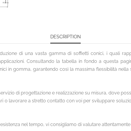
DESCRIPTION
duzione di una vasta gamma di soffietti conici, i quali rap
plicazioni. Consultando la tabella in fondo a questa pagin
 conici in gomma, garantendo così la massima flessibilità nella
 servizio di progettazione e realizzazione su misura, dove possia
i o lavorare a stretto contatto con voi per sviluppare soluzi
e resistenza nel tempo, vi consigliamo di valutare attentamente 