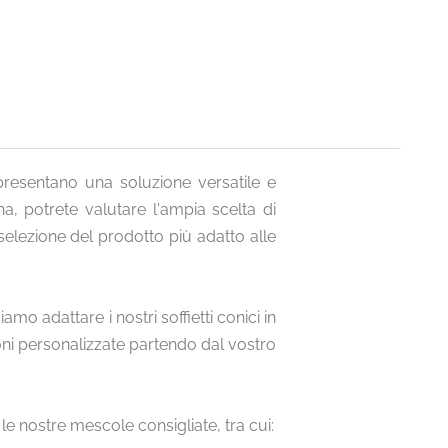
presentano una soluzione versatile e
a, potrete valutare l'ampia scelta di
 selezione del prodotto più adatto alle
mo adattare i nostri soffietti conici in
oni personalizzate partendo dal vostro
le nostre mescole consigliate, tra cui: