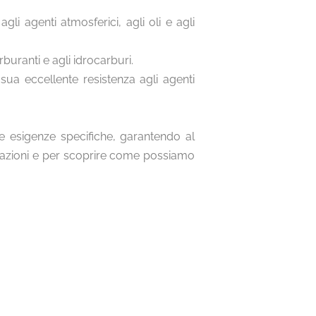
li agenti atmosferici, agli oli e agli
buranti e agli idrocarburi.
ua eccellente resistenza agli agenti
re esigenze specifiche, garantendo al
rmazioni e per scoprire come possiamo