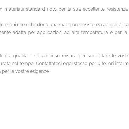
 materiale standard noto per la sua eccellente resistenza ag
icazioni che richiedono una maggiore resistenza agli oli, ai car
ente adatta per applicazioni ad alta temperatura e per la s
i alta qualità e soluzioni su misura per soddisfare le vost
urata nel tempo. Contattateci oggi stesso per ulteriori info
a per le vostre esigenze.