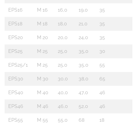
EPS16
M 16
16,0
19,0
35
EPS18
M 18
18,0
21,0
35
EPS20
M 20
20,0
24,0
35
EPS25
M 25
25,0
35,0
30
EPS25/1
M 25
25,0
35,0
55
EPS30
M 30
30,0
38,0
65
EPS40
M 40
40,0
47,0
46
EPS46
M 46
46,0
52,0
46
EPS55
M 55
55,0
68
18