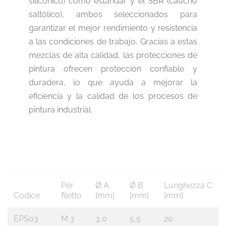
silicónico) como estándar y el SBR (caucho
saltólico), ambos seleccionados para
garantizar el mejor rendimiento y resistencia
a las condiciones de trabajo. Gracias a estas
mezclas de alta calidad, las protecciones de
pintura ofrecen protección confiable y
duradera, lo que ayuda a mejorar la
eficiencia y la calidad de los procesos de
pintura industrial.
Per
Ø A
Ø B
Lunghezza C
Codice
filetto
[mm]
[mm]
[mm]
EPS03
M 3
3,0
5,5
20