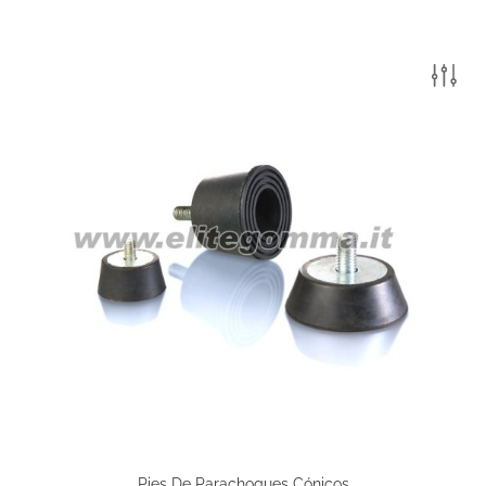
Pies De Parachoques Cónicos